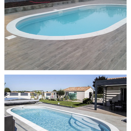
Ilona met Enjoy-trap