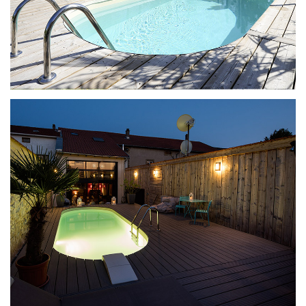
Ilona met ladder