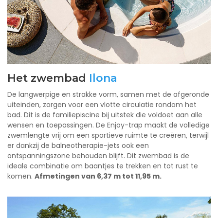
Het zwembad
Ilona
Ilona met Pacio-trap
De langwerpige en strakke vorm, samen met de afgeronde
uiteinden, zorgen voor een vlotte circulatie rondom het
bad. Dit is de familiepiscine bij uitstek die voldoet aan alle
wensen en toepassingen. De Enjoy-trap maakt de volledige
zwemlengte vrij om een sportieve ruimte te creëren, terwijl
er dankzij de balneotherapie-jets ook een
ontspanningszone behouden blijft. Dit zwembad is de
ideale combinatie om baantjes te trekken en tot rust te
komen.
Afmetingen van 6,37 m tot 11,95 m.