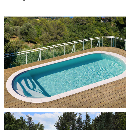
Ilona met Pacio-trap