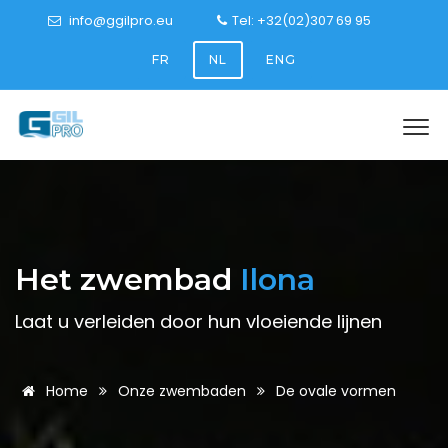
info@ggilpro.eu
Tel: +32(02)307 69 95
FR
NL
ENG
Het zwembad
Ilona
Laat u verleiden door hun vloeiende lijnen
Home
Onze zwembaden
De ovale vormen