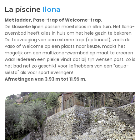
La piscine
Ilona
Ilona met Enjoy-trap
Met ladder, Paso-trap of Welcome-trap.
De klassieke lijnen passen moeiteloos in elke tuin. Het Ilona-
zwembad heeft alles in huis om het hele gezin te bekoren.
De toevoeging van een externe trap (optioneel), zoals de
Paso of Welcome op een plaats naar keuze, maakt het
mogelijk om een multizone-zwembad op maat te creëren
waar iedereen een plekje vindt dat bij zijn wensen past. Zo is
het bad net zo geschikt voor liefhebbers van een "aqua-
siësta" als voor sportievelingen!
Afmetingen van 3,93 m tot 11,95 m.