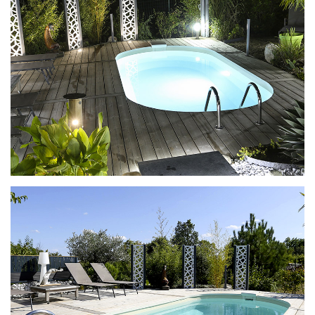
Ilona met ladder