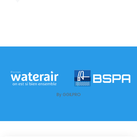
By GGILPRO