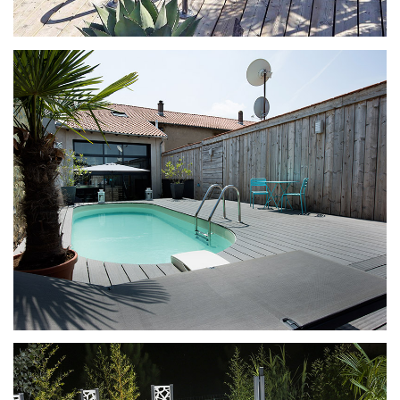
Ilona met ladder
Ilona met ladder