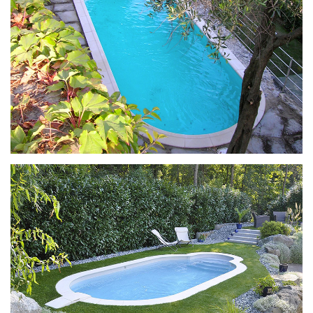
Ilona met Paso-trap