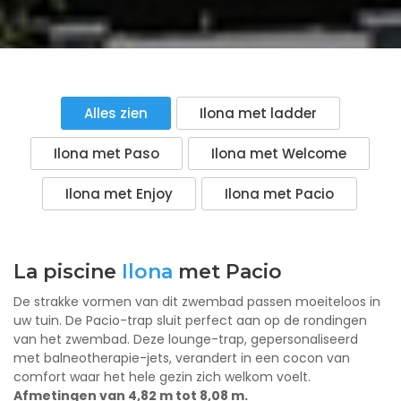
Alles zien
Ilona met ladder
Ilona met Paso
Ilona met Welcome
Ilona met Enjoy
Ilona met Pacio
La piscine
Ilona
met Pacio
De strakke vormen van dit zwembad passen moeiteloos in
uw tuin. De Pacio-trap sluit perfect aan op de rondingen
van het zwembad. Deze lounge-trap, gepersonaliseerd
met balneotherapie-jets, verandert in een cocon van
comfort waar het hele gezin zich welkom voelt.
Afmetingen van 4,82 m tot 8,08 m.