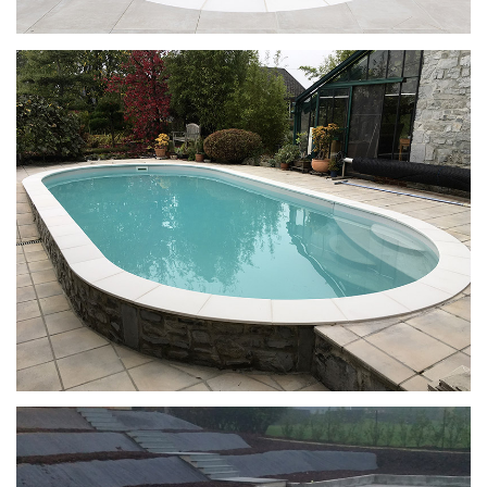
Ilona met Enjoy-trap
Ilona met Enjoy-trap