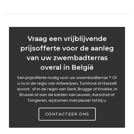
Ilona met Paso-trap
Vraag een vrijblijvende
prijsofferte voor de aanleg
van uw zwembadterras
overal in België
Een prijsofferte nodig voor uw zwembadterras ? Of
u nu in de regio van Antwerpen, Turnhout of Hasselt
woont ; of in de regio van Gent, Brugge of Knokke, in
Brussel of aan de kanten van Leuven, Aarschot of
Tongeren, wij komen met plezier tot bij u.
CONTACTEER ONS