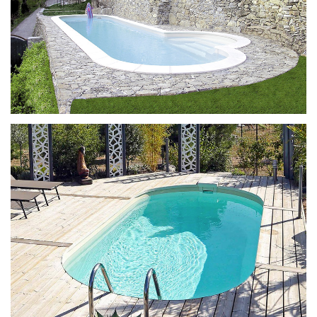
Ilona met Welcome-trap