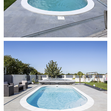
Ilona met Enjoy-trap