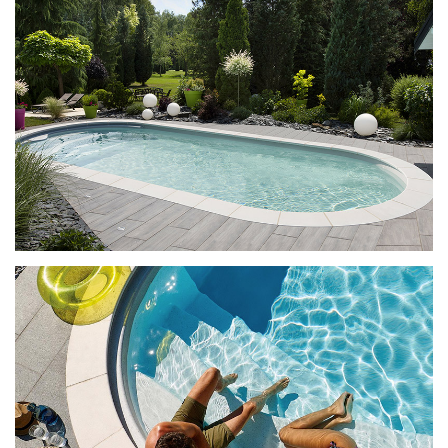
Ilona met Pacio-trap