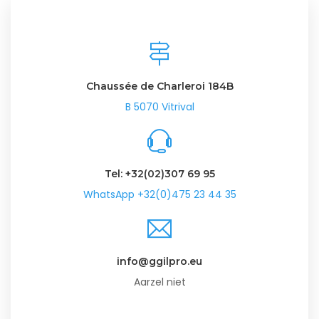
Chaussée de Charleroi 184B
B 5070 Vitrival
Tel: +32(02)307 69 95
WhatsApp +32(0)475 23 44 35
info@ggilpro.eu
Aarzel niet