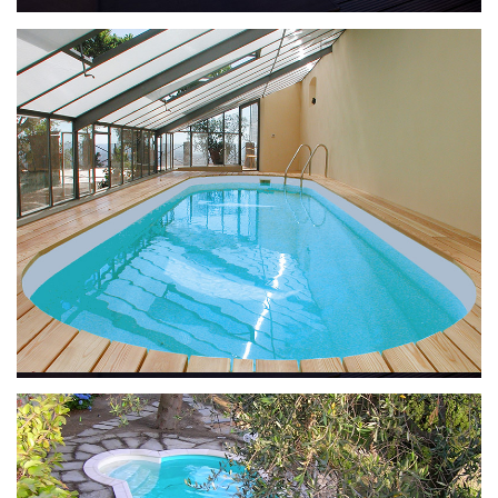
Ilona met ladder
Ilona met ladder