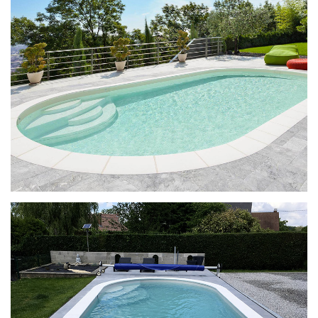
Ilona met Enjoy-trap