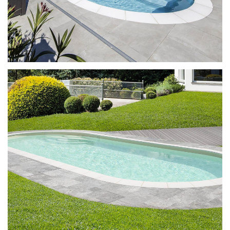
Ilona met Enjoy-trap