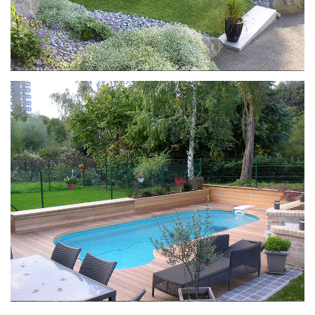
Ilona met Paso-trap