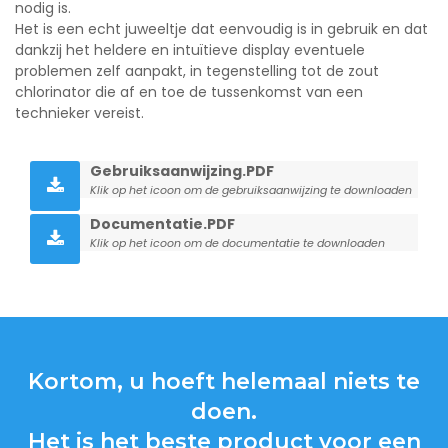
nodig is.
Het is een echt juweeltje dat eenvoudig is in gebruik en dat
dankzij het heldere en intuïtieve display eventuele
problemen zelf aanpakt, in tegenstelling tot de zout
chlorinator die af en toe de tussenkomst van een
technieker vereist.
Gebruiksaanwijzing.PDF
Klik op het icoon om de gebruiksaanwijzing te downloaden
Documentatie.PDF
Klik op het icoon om de documentatie te downloaden
Kortom, u hoeft helemaal niets te
doen.
Het is het beste product voor een