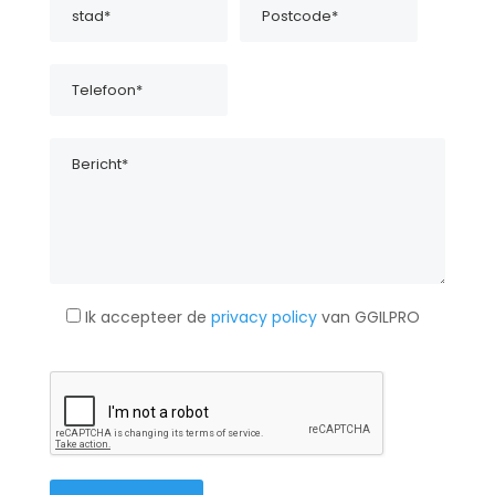
Ik accepteer de
privacy policy
van GGILPRO