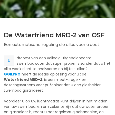
De Waterfriend MRD-2 van OSF
Een automatische regeling die alles voor u doet
droomt van een volledig uitgebalanceerd
U
zwembadwater dat super proper is zonder dat u het
elke week dient te analyseren en bij te stellen?
GGILPRO
heeft de ideale oplossing voor u : de
Waterfriend MRD-2
, is een meet-, regel- en
doseringsysteem voor pH/chloor dat u een glashelder
zwembad garandeert.
Vooraleer u op uw luchtmatras kunt drijven in het midden
van uw zwembad, en om zeker te zijn dat uw water proper
en glashelder is, moet u het regelmatig behandelen, de