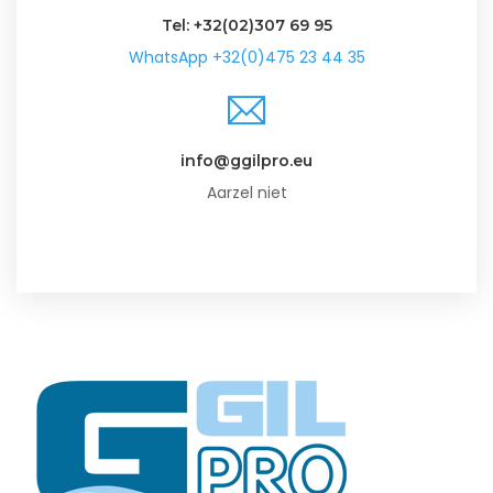
Tel: +32(02)307 69 95
WhatsApp +32(0)475 23 44 35
info@ggilpro.eu
Aarzel niet