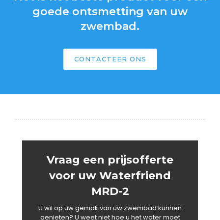
goede ontsmetting van uw
zwembad.
CONTACTEER ONS
Vraag een prijsofferte
voor uw Waterfriend
MRD-2
U wil op uw gemak van uw zwembad kunnen
genieten? U weet niet hoe u het water moet