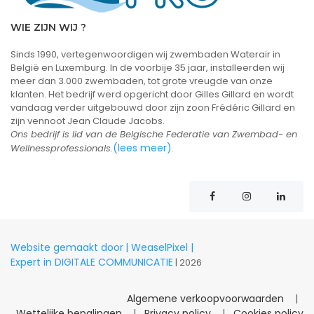
WIE ZIJN WIJ ?
Sinds 1990, vertegenwoordigen wij zwembaden Waterair in
België en Luxemburg. In de voorbije 35 jaar, installeerden wij
meer dan 3.000 zwembaden, tot grote vreugde van onze
klanten. Het bedrijf werd opgericht door Gilles Gillard en wordt
vandaag verder uitgebouwd door zijn zoon Frédéric Gillard en
zijn vennoot Jean Claude Jacobs.
Ons bedrijf is lid van de Belgische Federatie van Zwembad- en
(lees meer)
Wellnessprofessionals.
.
Website gemaakt door
| WeaselPixel |
Expert in DIGITALE COMMUNICATIE
| 2026
Algemene verkoopvoorwaarden
|
Wettelijke bepalingen
|
Privacy policy
|
Cookies policy