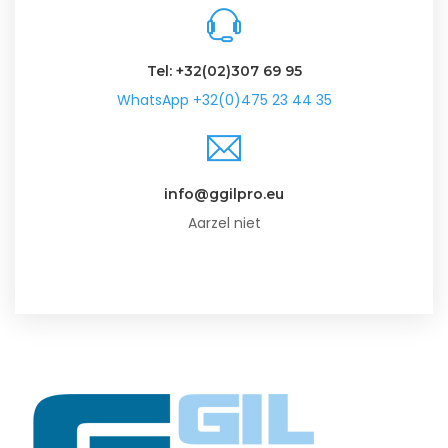
Tel: +32(02)307 69 95
WhatsApp +32(0)475 23 44 35
info@ggilpro.eu
Aarzel niet