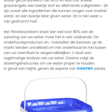
Water gecombineerd met licht en warmte, enkele
grasstengels, een beetje stof en allerhande vuiligheden : dit
zijn zowat alle ingrediënten die kunnen zorgen voor troebel
water, en een beetje later groen water. Dit is niet waar u
van gedroomt had.
Het filtratiesysteem staat dan wel voor 80% van de
zuivering van uw water maar het is niet voldoende. De
onderhoudsproducten en -toestellen die bestaan op de
markt werden ontwikkeld om het onderhoud en het kuisen
van uw zwembad te vergemakkelijken. U doet een
regelmatige analyse van uw water. Daarna volgt de
doseringsinstructies om uw water proper te houden.
In geval van twijfel, geven de experts van
GGILPRO
advies.