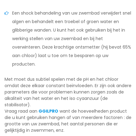
Een shock behandeling van uw zwembad verwijdert snel
algen en behandelt een troebel of groen water en
glibberige wanden. U kunt het ook gebruiken bij het in
werking stellen van uw zwembad en bij het
overwinteren. Deze krachtige ontsmetter (hij bevat 65%
aan chloor) laat u toe om te besparen op uw
producten.
Met moet dus subtiel spelen met de pH en het chloor
omdat deze elkaar constant beïnvloeden. Er zijn ook andere
parameters die voor problemen kunnen zorgen zoals de
alkaliteit van het water en het iso cyaanzuur (de
stabilisator).
Vraag raad aan
GGILPRO
want de hoeveelheden product
die u kunt gebruiken hangen af van meerdere factoren : de
grootte van uw zwembad, het aantal personen die er
gelijktijdig in zwemmen, enz.