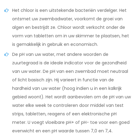
Het chloor is een uitstekende bacteriën verdelger. Het
ontsmet uw zwembadwater, voorkomt de groei van
algen en bestrijdt ze. Chloor wordt verkocht onder de
vorm van tabletten om in uw skimmer te plaatsen, het
is gemakkelijk in gebruik en economisch.
De pH van uw water, met andere woorden de
zuurtegraad is de ideale indicator voor de gezondheid
van uw water. De pH van een zwembad moet neutraal
of licht basisch zijn. Hij varieert in functie van de
hardheid van uw water (hoog indien u in een kalkrijk
gebied woont). Het wordt aanbevolen om de pH van uw
water elke week te controleren door middel van test
strips, tabletten, reagens of een elektronische pH
meter. U voegt vloeibare pH+ of pH- toe voor een goed
evenwicht en een pH waarde tussen 7,0 en 7,4.