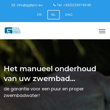
info@ggilpro.eu
Tel: +32(02)307 69 95
FR
NL
ENG
Het manueel onderhoud
van uw zwembad...
de garantie voor een puur en proper
zwembadwater!